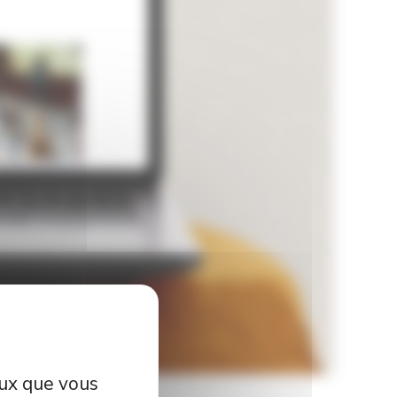
eux que vous