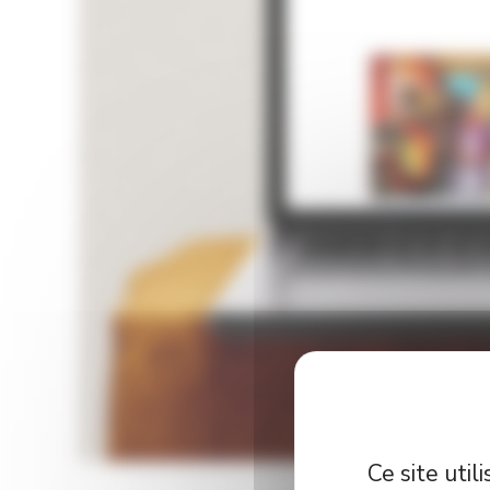
Ce site uti