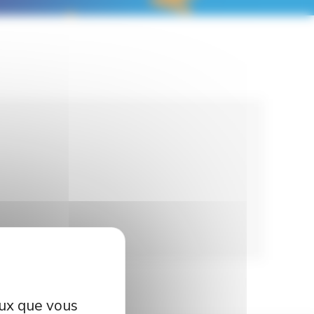
eux que vous